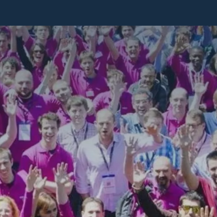
e
Beratung
Analyse
Apps
Kontakt
Blog