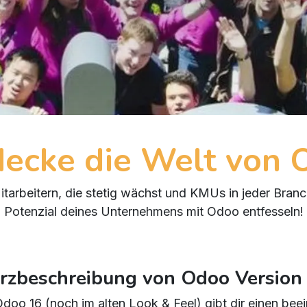
decke die Welt von 
tarbeitern, die stetig wächst und KMUs in jeder Branc
Potenzial deines Unternehmens mit Odoo entfesseln!
rzbeschreibung von Odoo Version
oo 16 (noch im alten Look & Feel) gibt dir einen bee