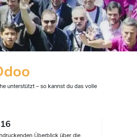
Odoo
he unterstützt – so kannst du das volle
 16
indruckenden Überblick über die