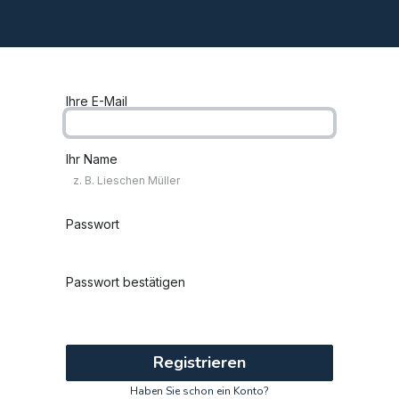
e
Beratung
Analyse
Apps
Kontakt
Blog
Ihre E-Mail
Ihr Name
Passwort
Passwort bestätigen
Registrieren
Haben Sie schon ein Konto?