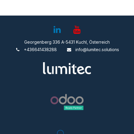
Georgenberg 336 A-5431 Kuchl, Österreich
+436641438288
info@lumitec.solutions