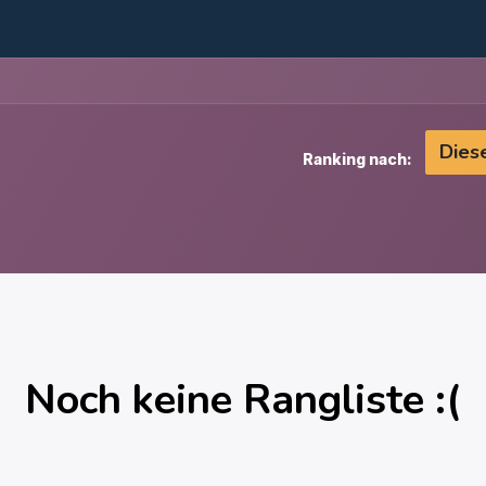
e
Beratung
Analyse
Apps
Kontakt
Blog
Dies
Ranking nach:
Noch keine Rangliste :(