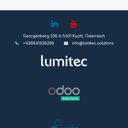
Georgenberg 336 A-5431 Kuchl, Österreich
+436641438288
info@lumitec.solutions