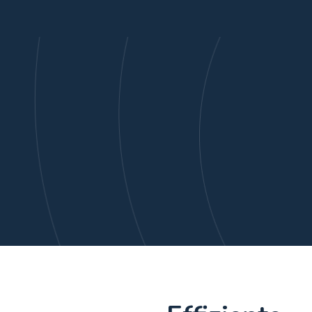
e
Beratung
Analyse
Apps
Kontakt
Blog