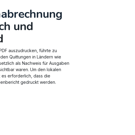
nabrechnung
ich und
d
 PDF auszudrucken, führte zu
den Quittungen in Ländern wie
setzlich als Nachweis für Ausgaben
sichtbar waren. Um den lokalen
 es erforderlich, dass die
senbericht gedruckt werden.