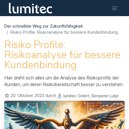
Der schnellste Weg zur Zukunftsfähigkeit
Risiko Profile: Risikoanalyse für bessere Kundenbindung
Risiko Profile:
Risikoanalyse für bessere
Kundenbindung
Hier dreht sich alles um die Analyse des Risikoprofils der
Kunden, um deren Risikobereitschaft besser zu verstehen.
20. Oktober 2023
durch
lumitec GmbH, Benjamin Lutje