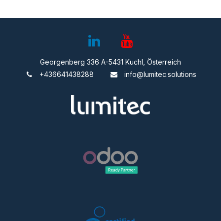
Georgenberg 336 A-5431 Kuchl, Österreich
+436641438288
info@lumitec.solutions