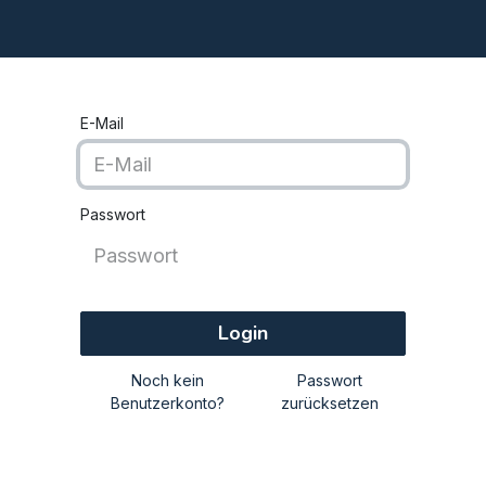
e
Beratung
Analyse
Apps
Kontakt
Blog
E-Mail
Passwort
Login
Noch kein
Passwort
Benutzerkonto?
zurücksetzen