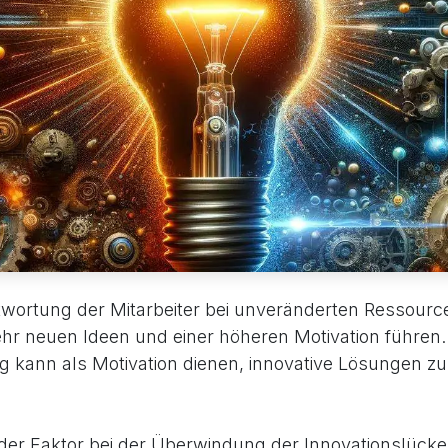
wortung der Mitarbeiter bei unveränderten Ressour
hr neuen Ideen und einer höheren Motivation führen.
 kann als Motivation dienen, innovative Lösungen z
der Faktor bei der Überwindung der Innovationslücke 