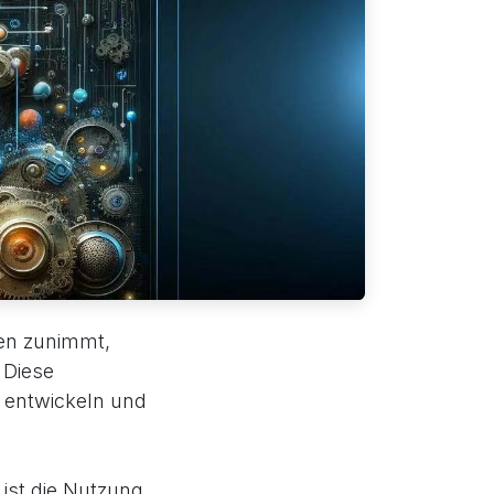
cen zunimmt,
 Diese
u entwickeln und
ist die Nutzung