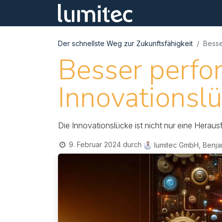
Hom
Der schnellste Weg zur Zukunftsfähigkeit
Besse
Besser perfo
Innovationsl
Die Innovationslücke ist nicht nur eine Hera
9. Februar 2024
durch
lumitec GmbH, Benjam